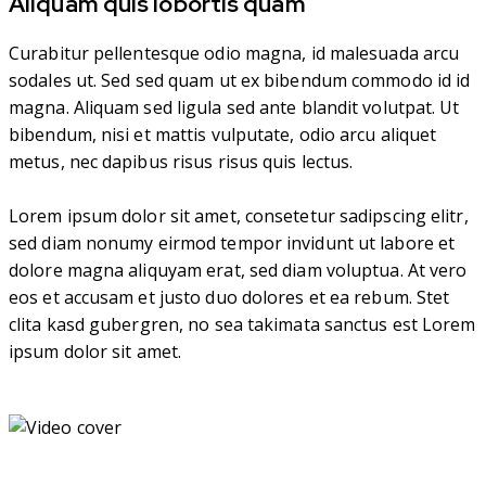
Aliquam quis lobortis quam
Curabitur pellentesque odio magna, id malesuada arcu
sodales ut. Sed sed quam ut ex bibendum commodo id id
magna. Aliquam sed ligula sed ante blandit volutpat. Ut
bibendum, nisi et mattis vulputate, odio arcu aliquet
metus, nec dapibus risus risus quis lectus.
Lorem ipsum dolor sit amet, consetetur sadipscing elitr,
sed diam nonumy eirmod tempor invidunt ut labore et
dolore magna aliquyam erat, sed diam voluptua. At vero
eos et accusam et justo duo dolores et ea rebum. Stet
clita kasd gubergren, no sea takimata sanctus est Lorem
ipsum dolor sit amet.