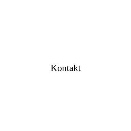
Kontakt